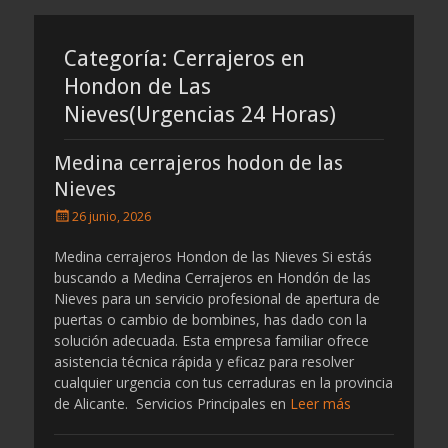
por
por
cerrajeros
cerrajeros
Categoría:
Cerrajeros en
Hondon de Las
Nieves(Urgencias 24 Horas)
Medina cerrajeros hodon de las
Nieves
Publicado
26 junio, 2026
el
Medina cerrajeros Hondon de las Nieves Si estás
buscando a Medina Cerrajeros en Hondón de las
Nieves para un servicio profesional de apertura de
puertas o cambio de bombines, has dado con la
solución adecuada. Esta empresa familiar ofrece
asistencia técnica rápida y eficaz para resolver
cualquier urgencia con tus cerraduras en la provincia
de Alicante. Servicios Principales en
Leer más