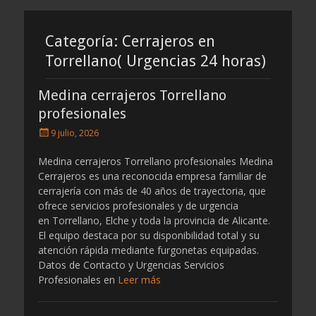
por
por
cerrajeros
cerrajeros
Categoría:
Cerrajeros en
Torrellano( Urgencias 24 horas)
Medina cerrajeros Torrellano
profesionales
Publicado
9 julio, 2026
el
Medina cerrajeros Torrellano profesionales Medina
Cerrajeros es una reconocida empresa familiar de
cerrajería con más de 40 años de trayectoria, que
ofrece servicios profesionales y de urgencia
en Torrellano, Elche y toda la provincia de Alicante.
El equipo destaca por su disponibilidad total y su
atención rápida mediante furgonetas equipadas.
Datos de Contacto y Urgencias Servicios
Profesionales en
Leer más