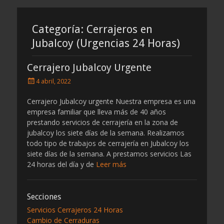
por
por
cerrajeros
cerrajeros
Categoría:
Cerrajeros en
Jubalcoy (Urgencias 24 Horas)
Cerrajero Jubalcoy Urgente
Publicado
4 abril, 2022
el
Cerrajero Jubalcoy urgente Nuestra empresa es una
empresa familiar que lleva más de 40 años
prestando servicios de cerrajería en la zona de
jubalcoy los siete días de la semana. Realizamos
todo tipo de trabajos de cerrajería en Jubalcoy los
siete días de la semana. A prestamos servicios Las
24 horas del día y de
Leer más
Secciones
Servicios Cerrajeros 24 Horas
Cambio de Cerraduras