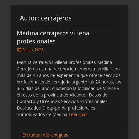
por
por
cerrajeros
cerrajeros
Autor:
cerrajeros
Medina cerrajeros villena
profesionales
Publicado
9 julio, 2026
el
Medina cerrajeros Villena profesionales Medina
Cerrajeros es una reconocida empresa familiar con
más de 40 años de experiencia que ofrece servicios
profesionales de cerrajería urgente las 24 horas, los
365 días del año, cubriendo la localidad de Villena y
el resto de la provincia de Alicante. Datos de
Contacto y Urgencias Servicios Profesionales
Destacados El equipo de profesionales
homologados de Medina
Leer más
Navegación
←
Entradas más antiguas